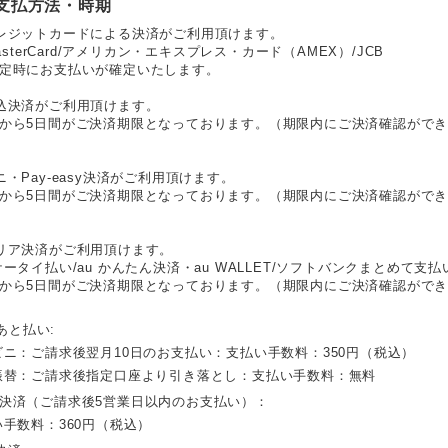
支払方法・時期
レジットカードによる決済がご利用頂けます。
MasterCard/アメリカン・エキスプレス・カード（AMEX）/JCB
定時にお支払いが確定いたします。
込決済がご利用頂けます。
から5日間がご決済期限となっております。（期限内にご決済確認がで
ニ・Pay-easy決済がご利用頂けます。
から5日間がご決済期限となっております。（期限内にご決済確認がで
リア決済がご利用頂けます。
ケータイ払い/au かんたん決済・au WALLET/ソフトバンクまとめて
から5日間がご決済期限となっております。（期限内にご決済確認がで
 あと払い:
ビニ：ご請求後翌月10日のお支払い：支払い手数料：350円（税込）
振替：ご請求後指定口座より引き落とし：支払い手数料：無料
決済（ご請求後5営業日以内のお支払い）：
い手数料：360円（税込）