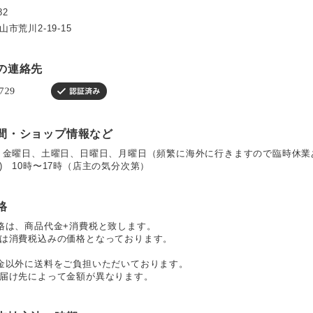
82
市荒川2-19-15
の連絡先
間・ショップ情報など
 金曜日、土曜日、日曜日、月曜日（頻繁に海外に行きますので臨時休業
) 10時〜17時（店主の気分次第）
格
格は、商品代金+消費税と致します。
は消費税込みの価格となっております。
金以外に送料をご負担いただいております。
届け先によって金額が異なります。