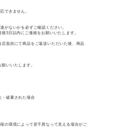
対応できません。
相違がないかを必ずご確認ください。
着後3日以内にご連絡をお願いいたします。
当店負担にて商品をご返送いただいた後、商品
お願いいたします。
失・破棄された場合
客様の環境によって若干異なって見える場合がご