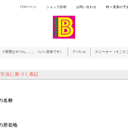
TOPページ
ショップ説明
お問い合わせ
時々更新の予定
ド変態なやつら。。。（いい意味です）
アパレル
スニーカー（そこそ
取引法に基づく表記
の名称
の所在地