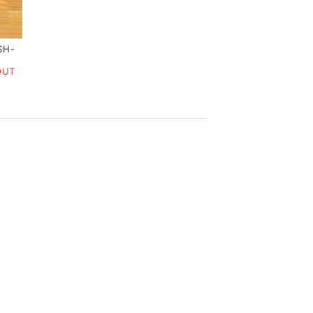
SH-
OUT