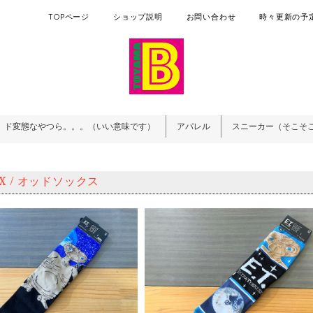
TOPページ
ショップ説明
お問い合わせ
時々更新の予定
ド変態なやつら。。。（いい意味です）
アパレル
スニーカー（そこそ
OX / オッドソックス