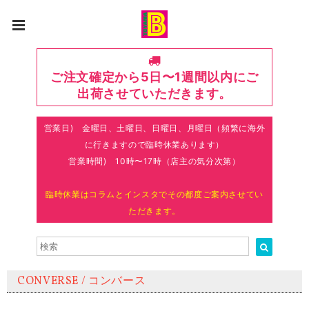
ご注文確定から5日〜1週間以内にご
出荷させていただきます。
営業日) 金曜日、土曜日、日曜日、月曜日（頻繁に海外
に行きますので臨時休業あります）
営業時間) 10時〜17時（店主の気分次第）
臨時休業はコラムとインスタでその都度ご案内させてい
ただきます。
CONVERSE / コンバース