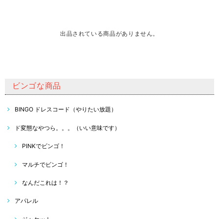
出品されている商品がありません。
ビンゴな商品
BINGO ドレスコード（やりたい放題）
ド変態なやつら。。。（いい意味です）
PINKでビンゴ！
マルチでビンゴ！
なんだこれは！？
アパレル