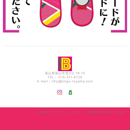
富山県富山市荒川2-19-15
TEL： 076-471-6729
E-mail：
info@bingo-toyama.com
BINGO |
プライバシーポリシー
|
特定商取引法に基づく表記