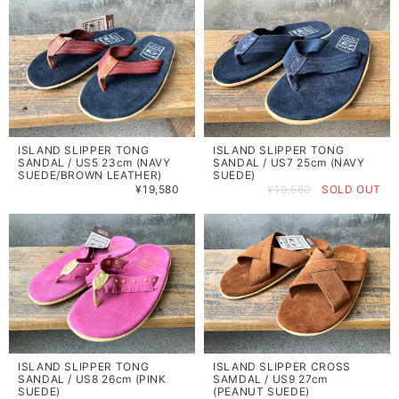
ISLAND SLIPPER TONG
ISLAND SLIPPER TONG
SANDAL / US5 23cm (NAVY
SANDAL / US7 25cm (NAVY
SUEDE/BROWN LEATHER)
SUEDE)
¥19,580
¥19,580
SOLD OUT
ISLAND SLIPPER TONG
ISLAND SLIPPER CROSS
SANDAL / US8 26cm (PINK
SAMDAL / US9 27cm
SUEDE)
(PEANUT SUEDE)