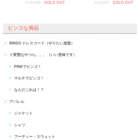
¥19,580
SOLD OUT
¥19,580
SOLD OUT
ビンゴな商品
BINGO ドレスコード（やりたい放題）
ド変態なやつら。。。（いい意味です）
PINKでビンゴ！
マルチでビンゴ！
なんだこれは！？
アパレル
ジャケット
シャツ
フーディー・スウェット