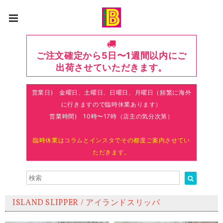
ご注文確定から5日〜1週間以内にご
出荷させていただきます。
営業日) 金曜日、土曜日、日曜日、月曜日（頻繁に海外
に行きますので臨時休業あります）
営業時間) 10時〜17時（店主の気分次第）
臨時休業はコラムとインスタでその都度ご案内させてい
ただきます。
ISLAND SLIPPER / アイランドスリッパ