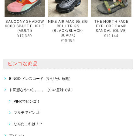
SAUCONY SHADOW
NIKE AIR MAX 95 BIG
THE NORTH FACE
6000 SPACE FLIGHT
BBL LTR QS
EXPLORE CAMP
(MULTI)
(BLACK/BLACK-
SANDAL (OLIVE)
BLACK)
¥17,380
¥12,144
¥19,184
ビンゴな商品
BINGO ドレスコード（やりたい放題）
ド変態なやつら。。。（いい意味です）
PINKでビンゴ！
マルチでビンゴ！
なんだこれは！？
アパレル