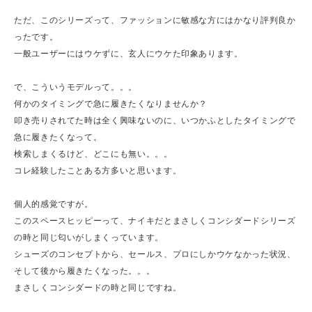
ただ、このシリーズって、ファッションに敏感な方にはかなり評判良か
ったです。
一般ユーザーにはウケずに、玄人にウケた印象あります。
で、こういうモデルって。。。
何かのタイミングで急に履きたくなりませんか？
叩き売りされてた時は全く興味ないのに、いつかふとしたタイミングで
急に履きたくなって。
検索しまくるけど、どこにも無い。。。
コレ経験したことある方多いと思います。
個人的感覚ですが。
このスペースヒッピーって、ナイキだとまさしくコンシダードシリーズ
の時と同じ匂いがしまくっています。
シューズのコンセプトから、セールス、プロにしかウケなかった状況、
そして後から履きたくなった。。。
まさしくコンシダードの時と同じですね。