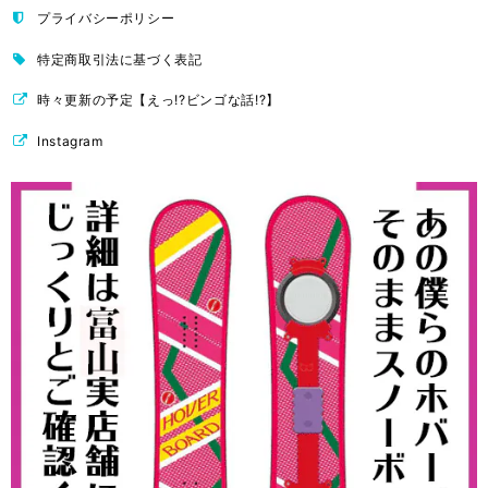
プライバシーポリシー
特定商取引法に基づく表記
時々更新の予定【えっ!?ビンゴな話!?】
Instagram