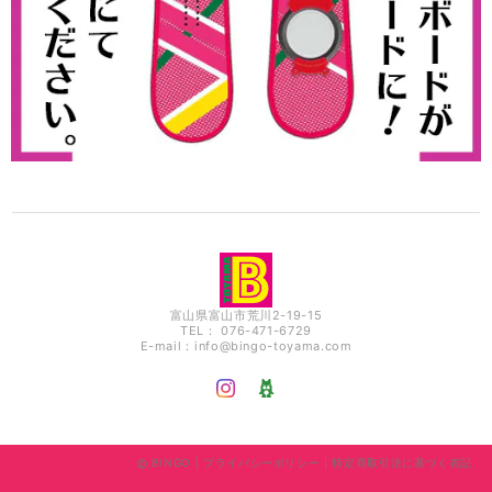
富山県富山市荒川2-19-15
TEL： 076-471-6729
E-mail：
info@bingo-toyama.com
BINGO |
プライバシーポリシー
|
特定商取引法に基づく表記