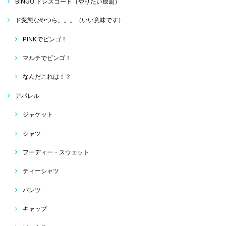
BINGO ドレスコード（やりたい放題）
ド変態なやつら。。。（いい意味です）
PINKでビンゴ！
マルチでビンゴ！
なんだこれは！？
アパレル
ジャケット
シャツ
フーディー・スウェット
ティーシャツ
パンツ
キャップ