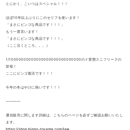
とにかく、こいつはスペシャル！！！
ほぼ10年以上ぶりにこのセリフを使います！
「まさにビンゴな商品です！！！」
もう一度言います！
「まさにビンゴな商品です！！！」
（ここ泣くところ。。。）
1/10000000000000000000000000000のド変態スニフリークの
皆様！
ここにビンゴ復活です！！！
今年の冬はやけに熱いです！！！
————
通信販売に関します詳細は、こちらのページを必ずご確認お願いいたし
ます。
https://shop.bingo-toyama.com/law