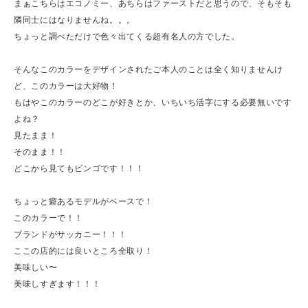
まぁこちらはエコノミー、あちらはファーストだと思うので、そもそも
隣同士にはなりませんね。。。
ちょっと調べただけで色々出てくる超有名人の方でした。
そんなこのカラーをデザインされたご本人のことは全く知りませんけ
ど、このカラーは大好物！
もはやこのカラーのどこが好きとか、いちいち活字にする必要無いです
よね？
見たまま！
そのまま！！
どこから見てもビンゴです！！！
ちょっと癖あるモデルがベースで！
このカラーで！！
ブランドがサッカニー！！！
ここの店的には良いところ全取り！
美味しい〜
美味しすぎます！！！