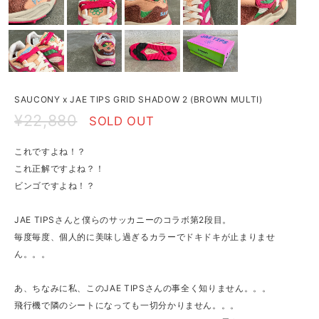
SAUCONY x JAE TIPS GRID SHADOW 2 (BROWN MULTI)
¥22,880
SOLD OUT
これですよね！？
これ正解ですよね？！
ビンゴですよね！？
JAE TIPSさんと僕らのサッカニーのコラボ第2段目。
毎度毎度、個人的に美味し過ぎるカラーでドキドキが止まりませ
ん。。。
あ、ちなみに私、このJAE TIPSさんの事全く知りません。。。
飛行機で隣のシートになっても一切分かりません。。。