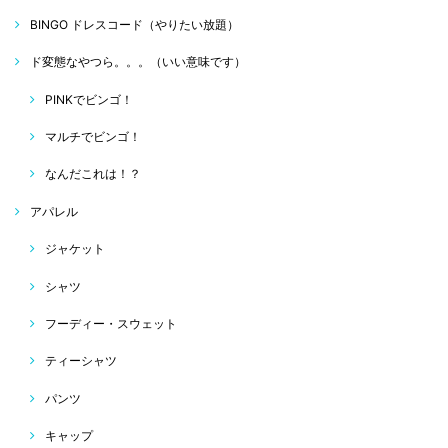
BINGO ドレスコード（やりたい放題）
ド変態なやつら。。。（いい意味です）
PINKでビンゴ！
マルチでビンゴ！
なんだこれは！？
アパレル
ジャケット
シャツ
フーディー・スウェット
ティーシャツ
パンツ
キャップ