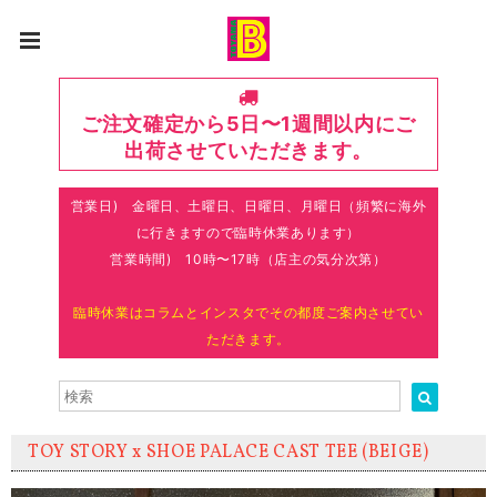
ご注文確定から5日〜1週間以内にご
出荷させていただきます。
営業日) 金曜日、土曜日、日曜日、月曜日（頻繁に海外
に行きますので臨時休業あります）
営業時間) 10時〜17時（店主の気分次第）
臨時休業はコラムとインスタでその都度ご案内させてい
ただきます。
TOY STORY x SHOE PALACE CAST TEE (BEIGE)