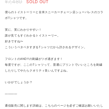
¥7,480
SOLD OUT
僕らのトイストーリーと全米スニーカーチェーン店シューパレスのコラ
ボTシャツです。
実に、実にわかりやすい！
誰が見てもすぐわかるトイストーリー。
好きですね〜
こういうベタベタすぎるTシャツだから許されるデザイン。
フロントのANDYの刺繍がツボ過ぎます！
毎度ですが、ここのTシャツって、普通にプリントでいいところを刺繍
したりしてやたらクオリティ良いんですよね。
いかがでしょうか？
————
通信販売に関します詳細は、こちらのページを必ずご確認お願いいたし