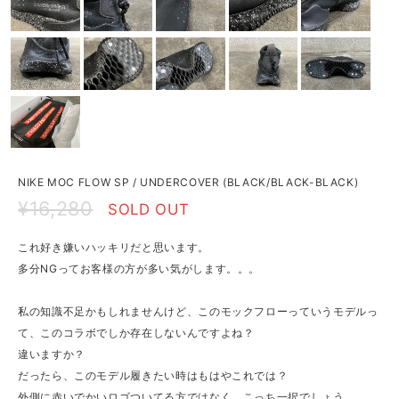
NIKE MOC FLOW SP / UNDERCOVER (BLACK/BLACK-BLACK)
¥16,280
SOLD OUT
これ好き嫌いハッキリだと思います。
多分NGってお客様の方が多い気がします。。。
私の知識不足かもしれませんけど、このモックフローっていうモデルっ
て、このコラボでしか存在しないんですよね？
違いますか？
だったら、このモデル履きたい時はもはやこれでは？
外側に赤いでかいロゴついてる方ではなく、こっち一択でしょう。。。