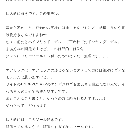
個人的に好きです、このモデル。
昔から私のことご存知のお客様には通じるんですけど、結構こういう冒
険物好きなんですよね〜
ちょい前だとハイブリッドモデルって言われてたドッキングモデル。
まぁ好みの問題ですけど、これは私的にはOK。
ダンクにフリーソールくっ付いたやつは未だに無理です。。。
エアモックは、エアモックの形じゃないとダメって方には絶対にダメな
モデルだと思いますけど。。。
サイドのUNDERCOVERのエンボスロゴもまぁまぁ目立たないんで、そ
っち素人の自分でも履きやすいです。
またこんなこと書くと、そっちの方に怒られるんですよね？
そっちって、どっちよ？
個人的には、このソール好きです。
頑張っているようで、頑張りすぎてないソールです。