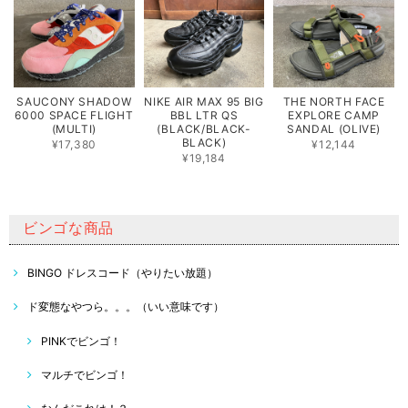
SAUCONY SHADOW
NIKE AIR MAX 95 BIG
THE NORTH FACE
6000 SPACE FLIGHT
BBL LTR QS
EXPLORE CAMP
(MULTI)
(BLACK/BLACK-
SANDAL (OLIVE)
BLACK)
¥17,380
¥12,144
¥19,184
ビンゴな商品
BINGO ドレスコード（やりたい放題）
ド変態なやつら。。。（いい意味です）
PINKでビンゴ！
マルチでビンゴ！