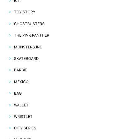
E.T.
TOY STORY
GHOSTBUSTERS
THE PINK PANTHER
MONSTERS.INC
SKATEBOARD
BARBIE
MEXICO
BAG
WALLET
WRISTLET
CITY SERIES