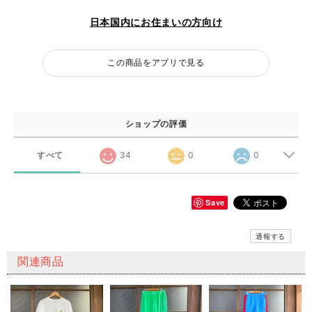
日本国内にお住まいの方向け
この商品をアプリで見る
ショップの評価
すべて
34
0
0
Save
通報する
関連商品