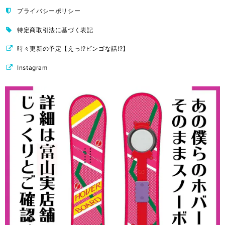
プライバシーポリシー
特定商取引法に基づく表記
時々更新の予定【えっ!?ビンゴな話!?】
Instagram