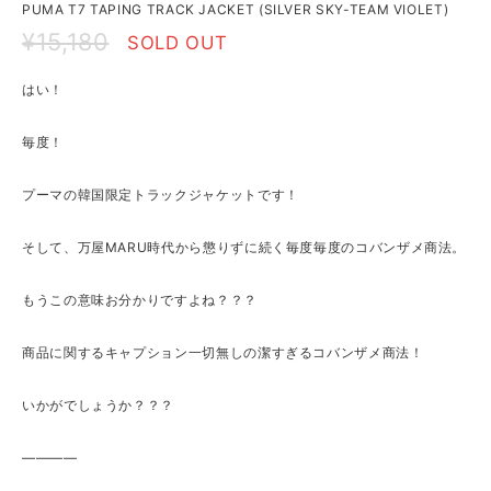
PUMA T7 TAPING TRACK JACKET (SILVER SKY-TEAM VIOLET)
¥15,180
SOLD OUT
はい！
毎度！
プーマの韓国限定トラックジャケットです！
そして、万屋MARU時代から懲りずに続く毎度毎度のコバンザメ商法。
もうこの意味お分かりですよね？？？
商品に関するキャプション一切無しの潔すぎるコバンザメ商法！
いかがでしょうか？？？
————