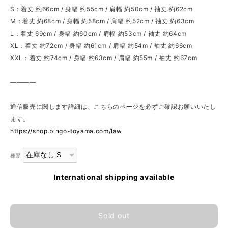
S：着丈 約66cm / 身幅 約55cm / 肩幅 約50cm / 袖丈 約62cm
M：着丈 約68cm / 身幅 約58cm / 肩幅 約52cm / 袖丈 約63cm
L：着丈 69cm / 身幅 約60cm / 肩幅 約53cm / 袖丈 約64cm
XL：着丈 約72cm / 身幅 約61cm / 肩幅 約54m / 袖丈 約66cm
XXL：着丈 約74cm / 身幅 約63cm / 肩幅 約55m / 袖丈 約67cm
————
通信販売に関します詳細は、こちらのページを必ずご確認お願いいたし
ます。
https://shop.bingo-toyama.com/law
種類
International shipping available
Sold out