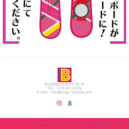
富山県富山市荒川2-19-15
TEL： 076-471-6729
E-mail：
info@bingo-toyama.com
BINGO |
プライバシーポリシー
|
特定商取引法に基づく表記