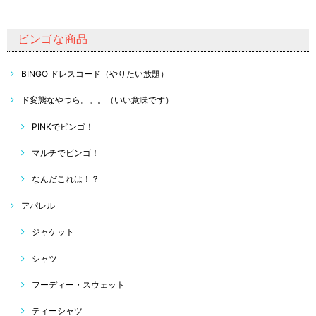
ビンゴな商品
BINGO ドレスコード（やりたい放題）
ド変態なやつら。。。（いい意味です）
PINKでビンゴ！
マルチでビンゴ！
なんだこれは！？
アパレル
ジャケット
シャツ
フーディー・スウェット
ティーシャツ