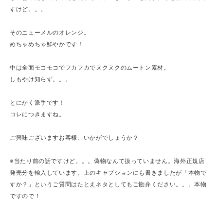
すけど。。。
そのニューメルのオレンジ。
めちゃめちゃ鮮やかです！
中は全面モコモコでフカフカでヌクヌクのムートン素材。
しもやけ知らず。。。
とにかく派手です！
コレにつきますね。
ご興味ございますお客様、いかがでしょうか？
※当たり前の話ですけど。。。偽物なんて扱っていません。海外正規店
発売分を輸入しています。上のキャプションにも書きましたが「本物で
すか？」というご質問はたとえネタとしてもご勘弁ください。。。本物
ですので！