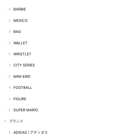
BARBIE
MEXICO
BAG
WALLET
WRISTLET
CITY SERIES
MINI 4WD
FOOTBALL
FIGURE
SUPER MARIO
ブランド
ADIDAS / アディダス