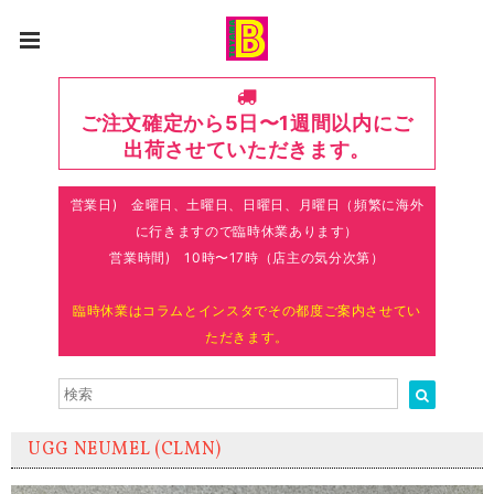
ご注文確定から5日〜1週間以内にご
出荷させていただきます。
営業日) 金曜日、土曜日、日曜日、月曜日（頻繁に海外
に行きますので臨時休業あります）
営業時間) 10時〜17時（店主の気分次第）
臨時休業はコラムとインスタでその都度ご案内させてい
ただきます。
UGG NEUMEL (CLMN)