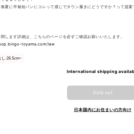
は春夏に半袖短パンにコレって感じでタウン履きにどうですか？って提案
に関します詳細は、こちらのページを必ずご確認お願いいたします。
shop.bingo-toyama.com/law
International shipping availa
Sold out
日本国内にお住まいの方向け