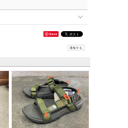
Save
通報する