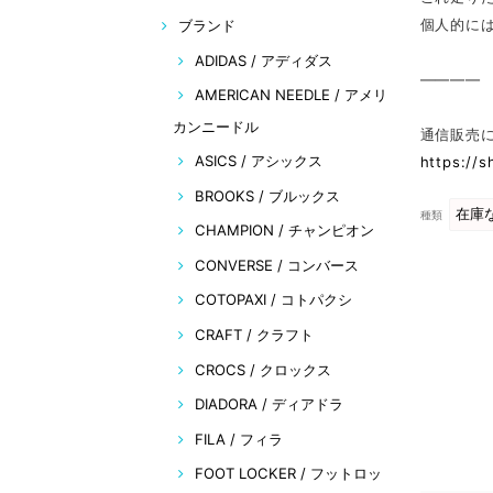
個人的に
ブランド
ADIDAS / アディダス
————
AMERICAN NEEDLE / アメリ
カンニードル
通信販売
ASICS / アシックス
https://
BROOKS / ブルックス
種類
CHAMPION / チャンピオン
CONVERSE / コンバース
COTOPAXI / コトパクシ
CRAFT / クラフト
CROCS / クロックス
DIADORA / ディアドラ
FILA / フィラ
FOOT LOCKER / フットロッ