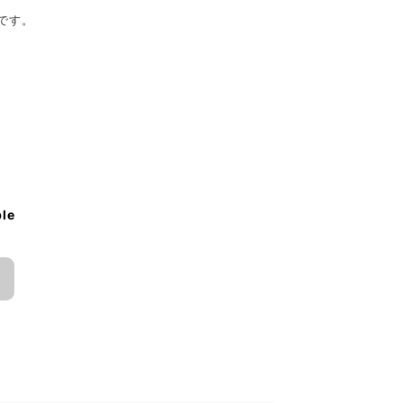
です。
ble