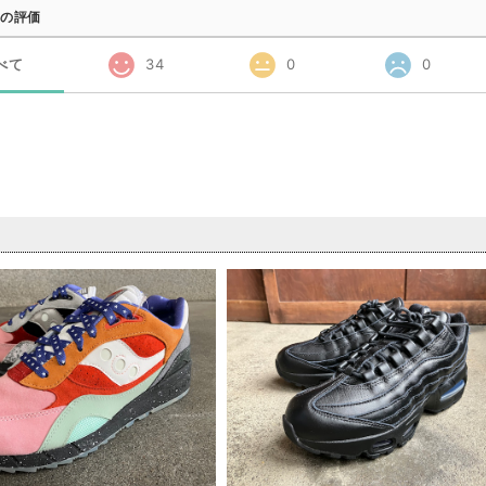
の評価
べて
34
0
0
品