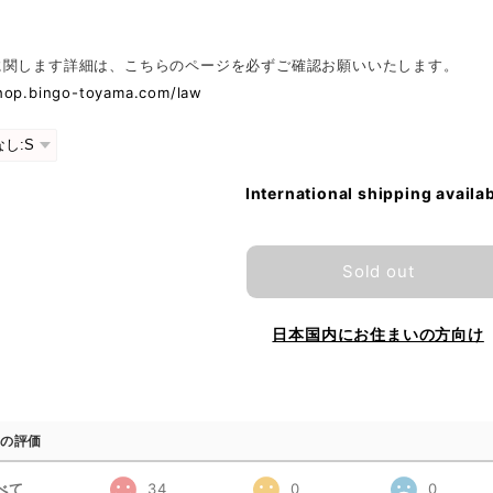
に関します詳細は、こちらのページを必ずご確認お願いいたします。
shop.bingo-toyama.com/law
International shipping availa
Sold out
日本国内にお住まいの方向け
の評価
べて
34
0
0