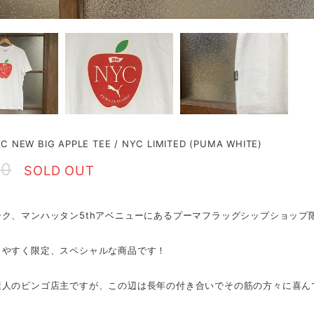
C NEW BIG APPLE TEE / NYC LIMITED (PUMA WHITE)
80
SOLD OUT
ーク、マンハッタン5thアベニューにあるプーマフラッグシップショップ
りやすく限定、スペシャルな商品です！
素人のビンゴ店主ですが、この辺は長年の付き合いでその筋の方々に喜ん