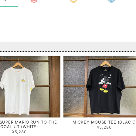
品
SUPER MARIO RUN TO THE
MICKEY MOUSE TEE (BLACK
GOAL UT (WHITE)
¥5,280
¥5,280