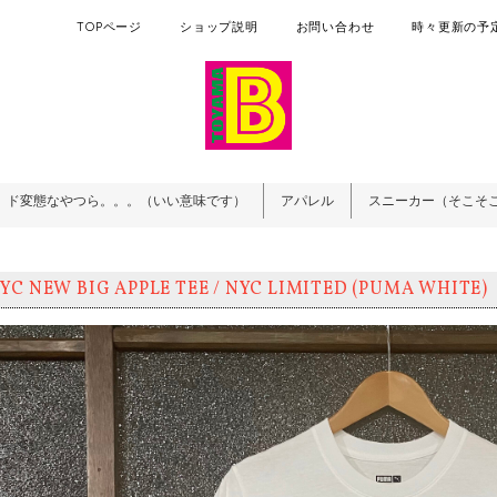
TOPページ
ショップ説明
お問い合わせ
時々更新の予定
ド変態なやつら。。。（いい意味です）
アパレル
スニーカー（そこそ
YC NEW BIG APPLE TEE / NYC LIMITED (PUMA WHITE)