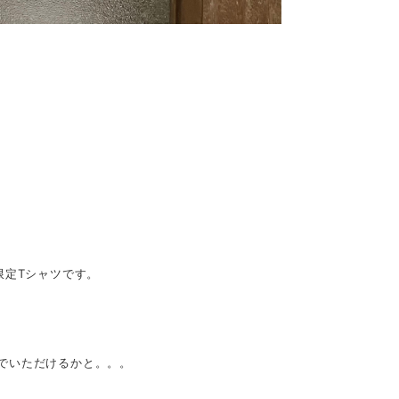
限定Tシャツです。
でいただけるかと。。。