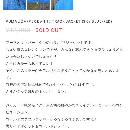
PUMA x DAPPER DAN T7 TRACK JACKET (SKY BLUE-RED)
¥12,980
SOLD OUT
プーマとダッパー・ダンのコラボT7ジャケットです。
ちょい前のコレクションですが、みんなが忘れてきた頃で今ちょうど良
い頃合いじゃないでしょうか？
さらにカラーもあえてコレ！
そう、このカラーが今フルサイズ揃うことってなかなか無いと思いま
す。
当時の国内定価は税込で4万オーバーだったはずです。
さすがグッチ絡みのダッパー・ダン。
ジャガード織のモノグラム総柄の鮮やかなスカイブルーにレッドのコン
ビネーション。
ゴールドのダブルジッパーがめちゃめちゃ良いですね！
両サイドポケットもゴールドジッパー。