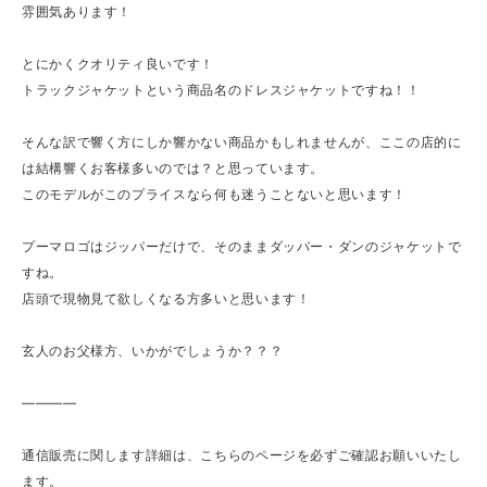
雰囲気あります！
とにかくクオリティ良いです！
トラックジャケットという商品名のドレスジャケットですね！！
そんな訳で響く方にしか響かない商品かもしれませんが、ここの店的に
は結構響くお客様多いのでは？と思っています。
このモデルがこのプライスなら何も迷うことないと思います！
プーマロゴはジッパーだけで、そのままダッパー・ダンのジャケットで
すね。
店頭で現物見て欲しくなる方多いと思います！
玄人のお父様方、いかがでしょうか？？？
————
通信販売に関します詳細は、こちらのページを必ずご確認お願いいたし
ます。