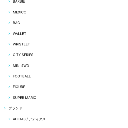
BARBIE
MEXICO
BAG
WALLET
WRISTLET
CITY SERIES
MINI 4WD
FOOTBALL
FIGURE
SUPER MARIO
ブランド
ADIDAS / アディダス