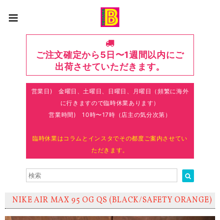
ご注文確定から5日〜1週間以内にご
出荷させていただきます。
営業日) 金曜日、土曜日、日曜日、月曜日（頻繁に海外
に行きますので臨時休業あります）
営業時間) 10時〜17時（店主の気分次第）
臨時休業はコラムとインスタでその都度ご案内させてい
ただきます。
NIKE AIR MAX 95 OG QS (BLACK/SAFETY ORANGE)