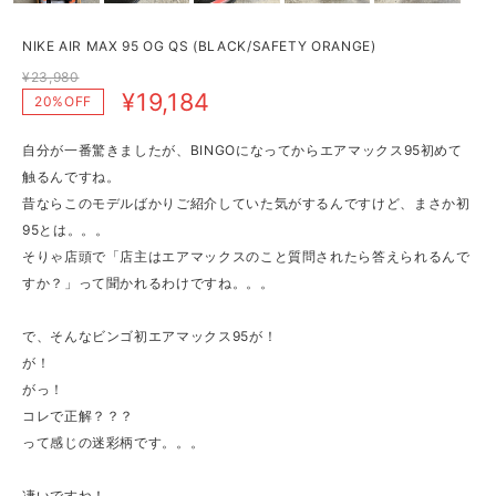
NIKE AIR MAX 95 OG QS (BLACK/SAFETY ORANGE)
¥23,980
¥19,184
20%OFF
自分が一番驚きましたが、BINGOになってからエアマックス95初めて
触るんですね。
昔ならこのモデルばかりご紹介していた気がするんですけど、まさか初
95とは。。。
そりゃ店頭で「店主はエアマックスのこと質問されたら答えられるんで
すか？」って聞かれるわけですね。。。
で、そんなビンゴ初エアマックス95が！
が！
がっ！
コレで正解？？？
って感じの迷彩柄です。。。
凄いですね！