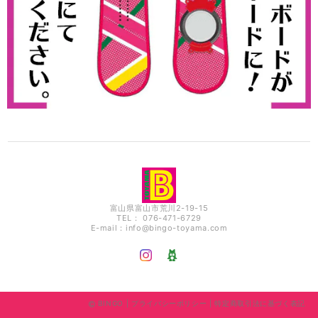
富山県富山市荒川2-19-15
TEL： 076-471-6729
E-mail：
info@bingo-toyama.com
BINGO |
プライバシーポリシー
|
特定商取引法に基づく表記