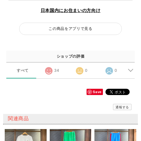
日本国内にお住まいの方向け
この商品をアプリで見る
ショップの評価
すべて
34
0
0
Save
通報する
関連商品