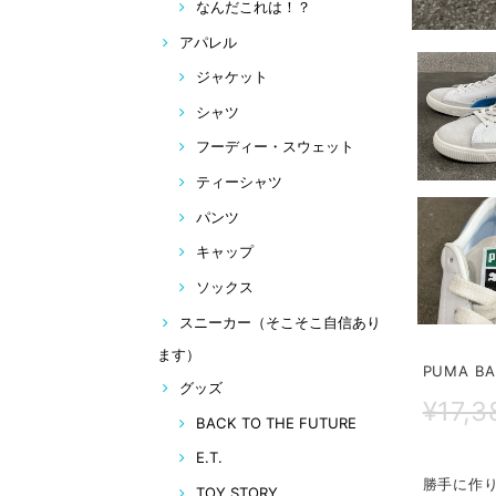
なんだこれは！？
アパレル
ジャケット
シャツ
フーディー・スウェット
ティーシャツ
パンツ
キャップ
ソックス
スニーカー（そこそこ自信あり
ます）
PUMA BA
グッズ
¥17,3
BACK TO THE FUTURE
E.T.
勝手に作
TOY STORY