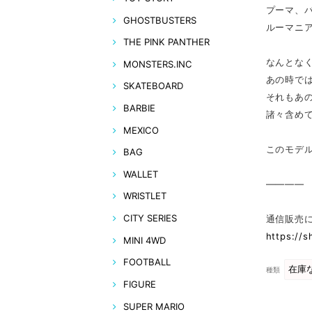
プーマ、
GHOSTBUSTERS
ルーマニ
THE PINK PANTHER
なんとな
MONSTERS.INC
あの時で
SKATEBOARD
それもあ
BARBIE
諸々含め
MEXICO
このモデ
BAG
WALLET
————
WRISTLET
CITY SERIES
通信販売
https://
MINI 4WD
FOOTBALL
種類
FIGURE
SUPER MARIO