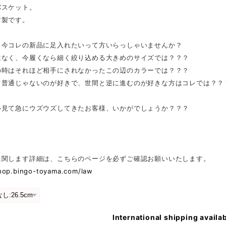
バスケット。
ア製です。
く今コレの新品に足入れたいって方いらっしゃいませんか？
はなく、今履くなら細く絞り込める大きめのサイズでは？？？
の時はそれほど相手にされなかったこの辺のカラーでは？？？
て普通じゃないのが好きで、世間と逆に進むのが好きな方はコレでは？？
ル見て急にウズウズしてきたお客様、いかがでしょうか？？？
に関します詳細は、こちらのページを必ずご確認お願いいたします。
shop.bingo-toyama.com/law
International shipping availa