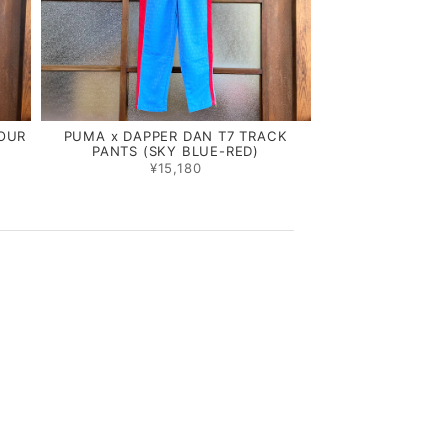
OUR
PUMA x DAPPER DAN T7 TRACK
PANTS (SKY BLUE-RED)
¥15,180