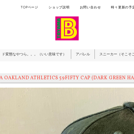
TOPページ
ショップ説明
お問い合わせ
時々更新の予定
ド変態なやつら。。。（いい意味です）
アパレル
スニーカー（そこそ
A OAKLAND ATHLETICS 59FIFTY CAP (DARK GREEN H