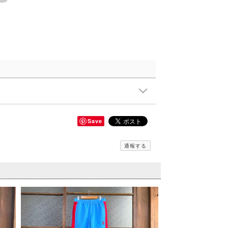
Save
通報する