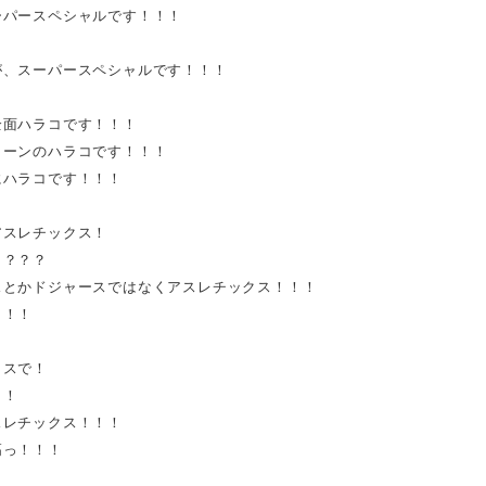
ーパースペシャルです！！！
が、スーパースペシャルです！！！
全面ハラコです！！！
リーンのハラコです！！！
にハラコです！！！
アスレチックス！
！？？？
スとかドジャースではなくアスレチックス！！！
！！！
イスで！
！！
スレチックス！！！
高っ！！！