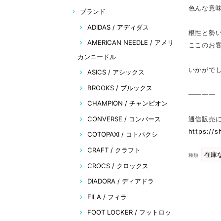
色んな意
ブランド
ADIDAS / アディダス
根性と勢
AMERICAN NEEDLE / アメリ
ここのお
カンニードル
いかがで
ASICS / アシックス
BROOKS / ブルックス
————
CHAMPION / チャンピオン
通信販売
CONVERSE / コンバース
https://
COTOPAXI / コトパクシ
CRAFT / クラフト
種類
CROCS / クロックス
DIADORA / ディアドラ
FILA / フィラ
FOOT LOCKER / フットロッ