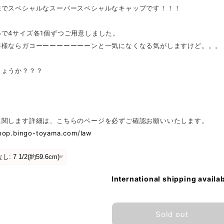
味でスペシャルなスーパースペシャルなキャップです！！！
いで4サイズ各1個ずつご用意しました。
客様ならガコーーーーーーーーンと一気になくなる気がしますけど。。。
しょうか？？？
に関します詳細は、こちらのページを必ずご確認お願いいたします。
shop.bingo-toyama.com/law
International shipping availa
Sold out