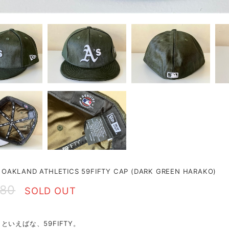
 OAKLAND ATHLETICS 59FIFTY CAP (DARK GREEN HARAKO)
080
SOLD OUT
といえばな、59FIFTY。