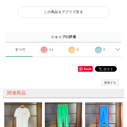
この商品をアプリで見る
ショップの評価
すべて
34
0
0
Save
通報する
関連商品