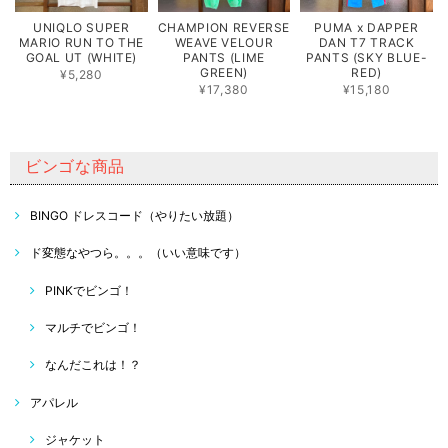
UNIQLO SUPER
CHAMPION REVERSE
PUMA x DAPPER
MARIO RUN TO THE
WEAVE VELOUR
DAN T7 TRACK
GOAL UT (WHITE)
PANTS (LIME
PANTS (SKY BLUE-
GREEN)
RED)
¥5,280
¥17,380
¥15,180
ビンゴな商品
BINGO ドレスコード（やりたい放題）
ド変態なやつら。。。（いい意味です）
PINKでビンゴ！
マルチでビンゴ！
なんだこれは！？
アパレル
ジャケット