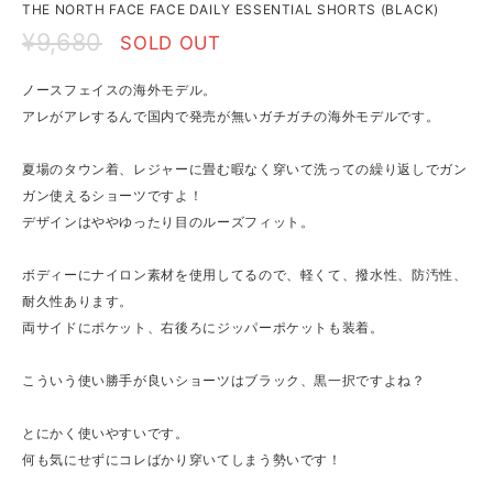
THE NORTH FACE FACE DAILY ESSENTIAL SHORTS (BLACK)
¥9,680
SOLD OUT
ノースフェイスの海外モデル。
アレがアレするんで国内で発売が無いガチガチの海外モデルです。
夏場のタウン着、レジャーに畳む暇なく穿いて洗っての繰り返しでガン
ガン使えるショーツですよ！
デザインはややゆったり目のルーズフィット。
ボディーにナイロン素材を使用してるので、軽くて、撥水性、防汚性、
耐久性あります。
両サイドにポケット、右後ろにジッパーポケットも装着。
こういう使い勝手が良いショーツはブラック、黒一択ですよね？
とにかく使いやすいです。
何も気にせずにコレばかり穿いてしまう勢いです！