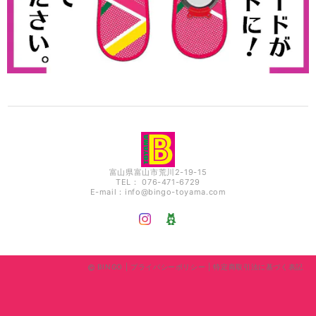
富山県富山市荒川2-19-15
TEL： 076-471-6729
E-mail：
info@bingo-toyama.com
BINGO |
プライバシーポリシー
|
特定商取引法に基づく表記