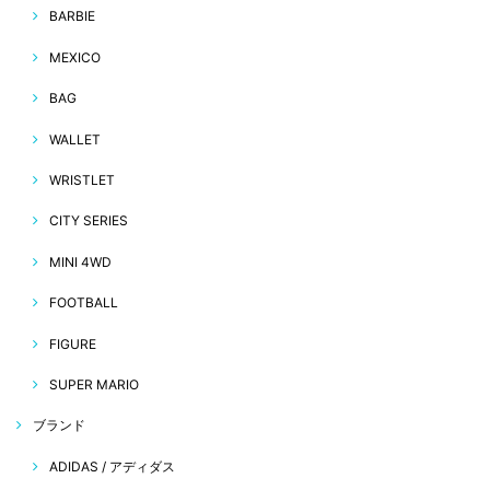
BARBIE
MEXICO
BAG
WALLET
WRISTLET
CITY SERIES
MINI 4WD
FOOTBALL
FIGURE
SUPER MARIO
ブランド
ADIDAS / アディダス