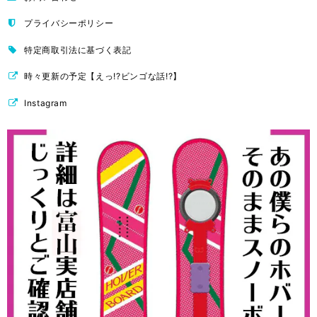
プライバシーポリシー
特定商取引法に基づく表記
時々更新の予定【えっ!?ビンゴな話!?】
Instagram