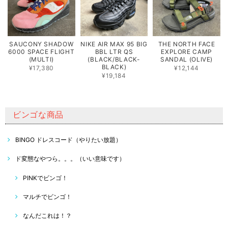
SAUCONY SHADOW
NIKE AIR MAX 95 BIG
THE NORTH FACE
6000 SPACE FLIGHT
BBL LTR QS
EXPLORE CAMP
(MULTI)
(BLACK/BLACK-
SANDAL (OLIVE)
BLACK)
¥17,380
¥12,144
¥19,184
ビンゴな商品
BINGO ドレスコード（やりたい放題）
ド変態なやつら。。。（いい意味です）
PINKでビンゴ！
マルチでビンゴ！
なんだこれは！？