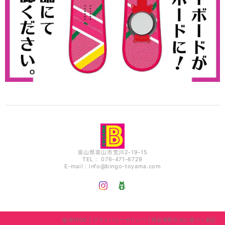
富山県富山市荒川2-19-15
TEL： 076-471-6729
E-mail：
info@bingo-toyama.com
BINGO |
プライバシーポリシー
|
特定商取引法に基づく表記