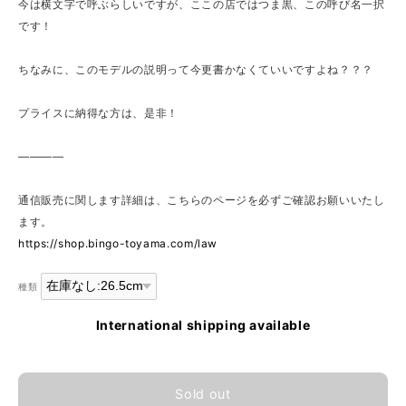
今は横文字で呼ぶらしいですが、ここの店ではつま黒、この呼び名一択
です！
ちなみに、このモデルの説明って今更書かなくていいですよね？？？
プライスに納得な方は、是非！
————
通信販売に関します詳細は、こちらのページを必ずご確認お願いいたし
ます。
https://shop.bingo-toyama.com/law
種類
International shipping available
Sold out