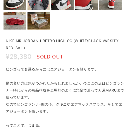
NIKE AIR JORDAN 1 RETRO HIGH OG (WHITE/BLACK-VARSITY
RED-SAIL)
¥28,380
SOLD OUT
ビンゴって名乗るからにはエアジョーダンも触ります。
勘の良い方は気がつかれたかもしれませんが、今ここの店はビンゴラン
ナー時代からの商品構成を走馬灯のように急足で辿って万屋MARUまで
戻っています。
なのでビンゴランナｰ編の今、クキニやエアマックスプラス、そしてエ
アジョーダンも扱います。
ってことで、つま黒。